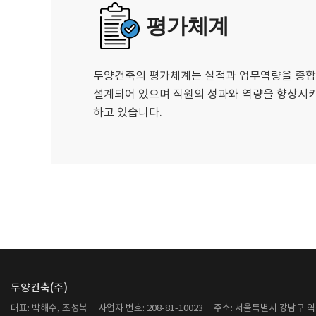
평가체계
두양건축의 평가체계는 실적과 업무역량을 종
설계되어 있으며 직원의 성과와 역량을 향상시
하고 있습니다.
두양건축(주)
대표: 박해수, 조성복
사업자 번호: 208-81-10023
주소: 서울특별시 강남구 역삼