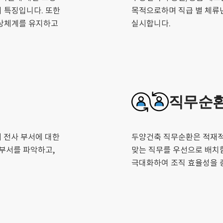
 특징입니다. 또한
목적으로하며 직급 별 체류
보상체계를 유지하고
실시합니다.
직무순
시 전사 부서에 대한
두양건축 직무순환은 적재적
망부서를 파악하고,
맞는 직무를 우선으로 배치
극대화하여 조직 효율성을 