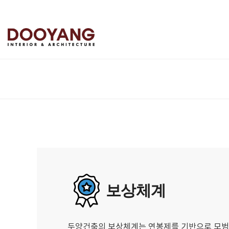
보상체계
두양건축의 보상체계는 연봉제를 기반으로 모범