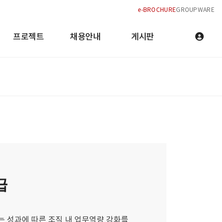
e-BROCHURE
GROUPWARE
프로젝트
채용안내
게시판
급
는 성과에 따른 조직 내 업무역량 강화를