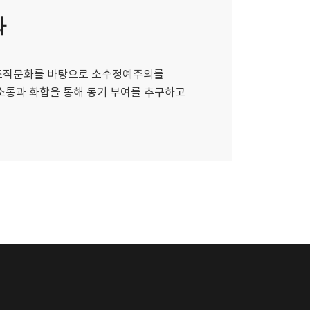
화
조직문화를 바탕으로 소수정예주의를
소통과 화합을 통해 동기 부여를 추구하고