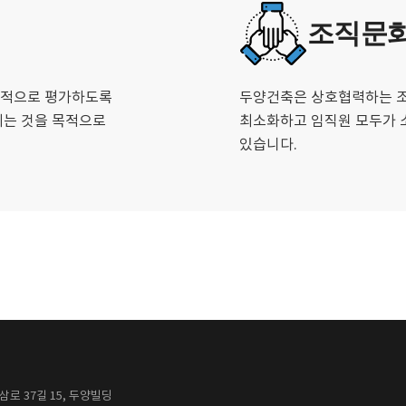
조직문
합적으로 평가하도록
두양건축은 상호협력하는 
키는 것을 목적으로
최소화하고 임직원 모두가 
있습니다.
로 37길 15, 두양빌딩