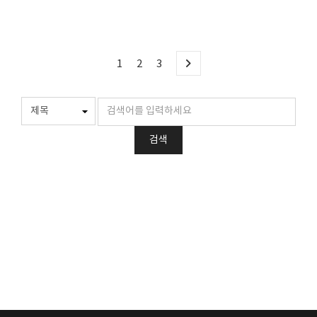
1
2
3
검색