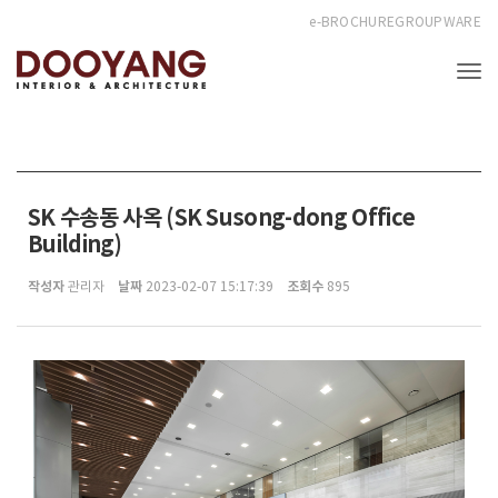
e-BROCHURE
GROUPWARE
Tog
SK 수송동 사옥 (SK Susong-dong Office
Building)
작성자
날짜
조회수
관리자
2023-02-07 15:17:39
895