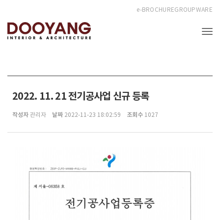
e-BROCHURE
GROUPWARE
Tog
2022. 11. 21 전기공사업 신규 등록
작성자
날짜
조회수
관리자
2022-11-23 18:02:59
1027