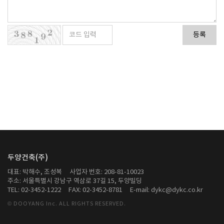
등록
두양건축(주)
대표: 박해수, 조성복
사업자 번호: 208-81-10023
주소: 서울특별시 강남구 역삼로 37길 15, 두양빌딩
TEL: 02-3452-1222
FAX: 02-3452-8781
E-mail: dykc@dykc.co.kr
© DOOYANG Inc. ALL RIGHTS RESERVED.